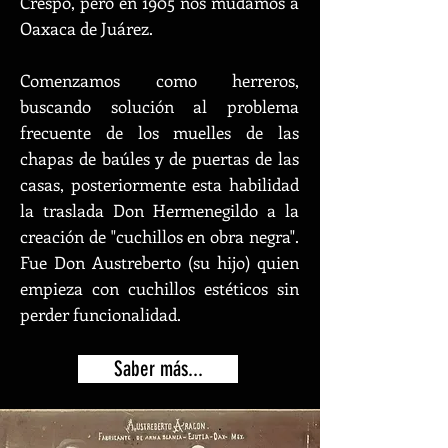
Crespo, pero en 1905 nos mudamos a
Oaxaca de Juárez.
Comenzamos como herreros,
buscando solución al p
roblema
frecuente de los muelles de las
chapas de baúles y de puertas de las
casas, posteriormente esta habilidad
la traslada Don Hermenegildo a la
creación de "cuchillos en obra negra".
Fue Don Austreberto (su hijo) quien
empieza con cuchillos estéticos sin
perder funcionalidad.
Saber más...