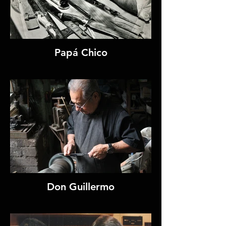
Papá Chico
Don Guillermo