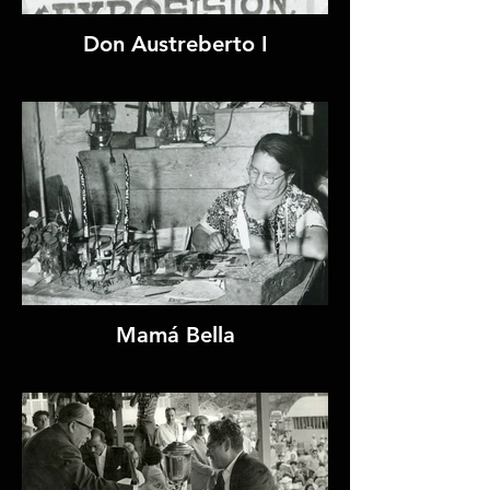
Don Austreberto I
Mamá Bella