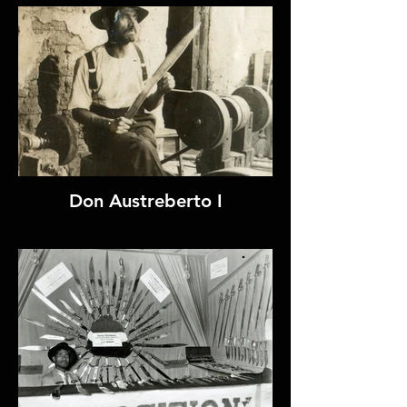
Don Austreberto I