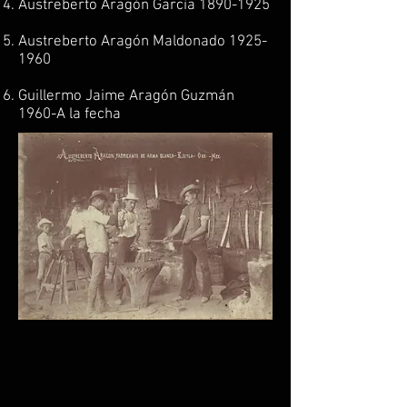
Austreberto Aragón García
1890-1925
Austreberto Aragón Maldonado
1925-
1960
Guillermo Jaime Aragón Guzmán
1960-A la fecha