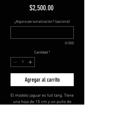
Precio
$2,500.00
¿Alguna personalización? (opcional)
0/500
Cantidad
*
Agregar al carrito
El modelo jaguar es full tang. Tiene
una hoja de 15 cm y un puño de
10 cm dando un largo total de 25
cm.